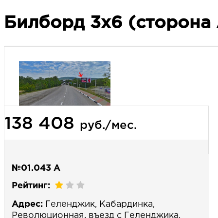
Билборд 3х6 (сторона 
138 408
руб./мес.
№01.043 А
Рейтинг:
Адрес:
Геленджик, Кабардинка,
Революционная, въезд с Геленджика.