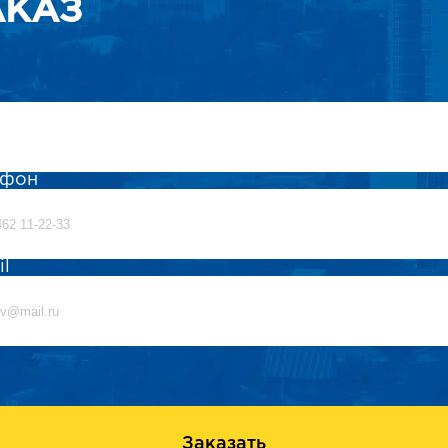
АКАЗ
ефон
il
Заказать