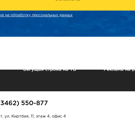
ие на обработку персональных данных
Бегущая строка на ТВ
Реклама на 
(3462) 550-877
, ул. Киртбая, 11, этаж 4, офис 4