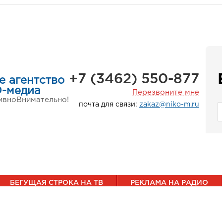
+7 (3462) 550-877
е агентство
-медиа
Перезвоните мне
ивно
Внимательно!
почта для связи:
zakaz@niko-m.ru
БЕГУЩАЯ СТРОКА НА ТВ
РЕКЛАМА НА РАДИО