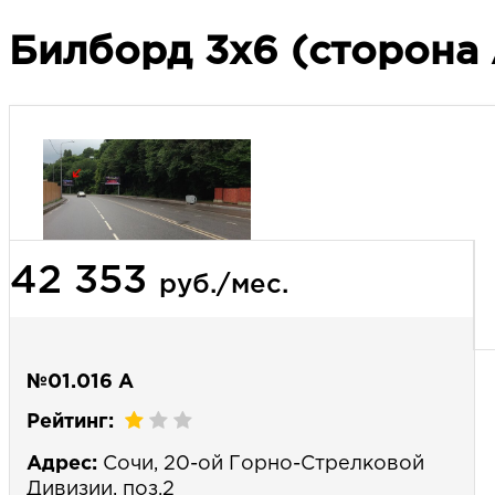
Билборд 3х6 (сторона 
42 353
руб./мес.
№01.016 А
Рейтинг:
Адрес:
Сочи, 20-ой Горно-Стрелковой
Дивизии, поз.2