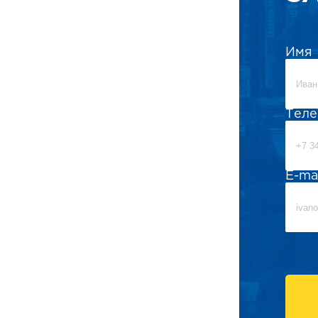
Имя
Тел
E-ma