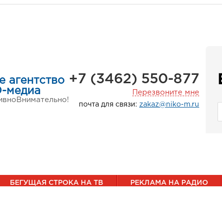
+7 (3462) 550-877
е агентство
-медиа
Перезвоните мне
ивно
Внимательно!
почта для связи:
zakaz@niko-m.ru
БЕГУЩАЯ СТРОКА НА ТВ
РЕКЛАМА НА РАДИО