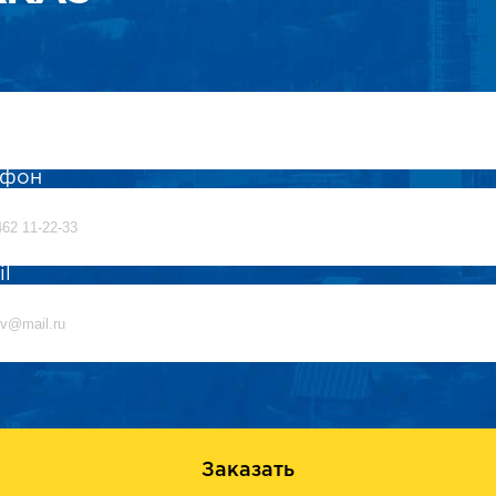
ефон
il
Заказать