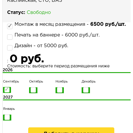
Каспийская, СТО, ВАЗ
Статус:
Свободно
НАПИСАТЬ НАМ
Монтаж в месяц размещения -
6500 руб./шт.
Печать на баннере - 6000 руб./шт.
Дизайн - от 5000 руб.
0 руб.
:
Стоимость: выберите период размещения ниже
2026
Сентябрь
Октябрь
Ноябрь
Декабрь
2027
Январь