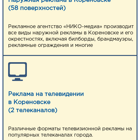
Наружная реклама в Кореновске
(58 поверхностей)
НАПИСАТЬ НАМ
Рекламное агентство «НИКО-медиа» производит
все виды наружной рекламы в Кореновске и его
окрестностях, включая билборды, брандмауэры,
рекламные ограждения и многие
Реклама на телевидении
в Кореновске
(2 телеканалов)
Различные форматы телевизионной рекламы на
популярных телеканалах города.