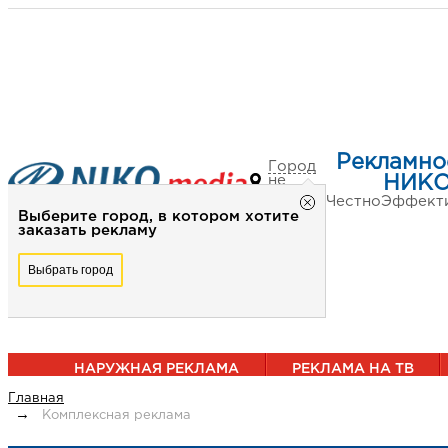
Рекламно
Город
не
НИКО
выбран
Честно
Эффект
Выберите город, в котором хотите
заказать рекламу
Выбрать город
НАРУЖНАЯ РЕКЛАМА
РЕКЛАМА НА ТВ
Главная
Комплексная реклама