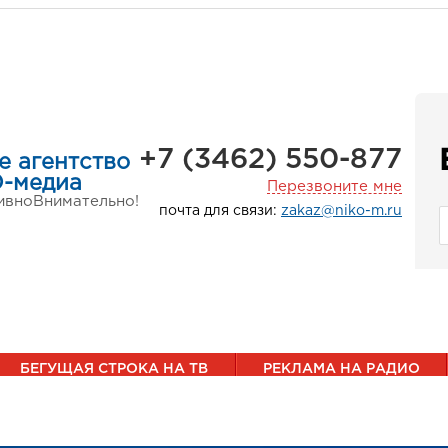
+7 (3462) 550-877
е агентство
-медиа
Перезвоните мне
ивно
Внимательно!
почта для связи:
zakaz@niko-m.ru
БЕГУЩАЯ СТРОКА НА ТВ
РЕКЛАМА НА РАДИО
П