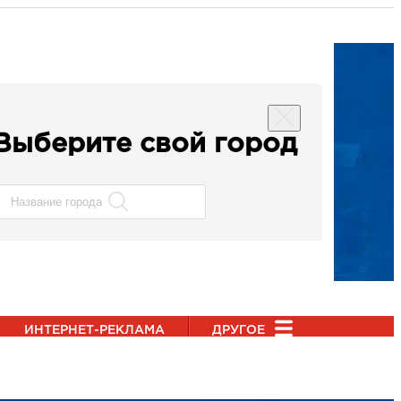
Выберите свой город
ИНТЕРНЕТ-РЕКЛАМА
ДРУГОЕ
озвоните нам по телефону
+7 (3462) 550-877