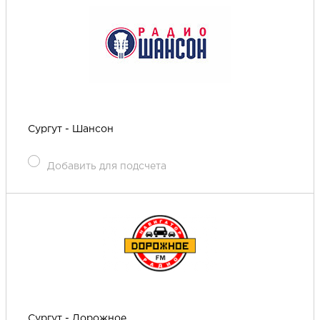
Сургут - Шансон
Добавить для подсчета
Сургут - Дорожное