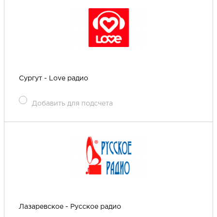
Сургут - Love радио
Добавить для подсчета
Лазаревское - Русское радио