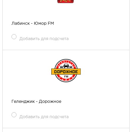
Лабинск - Юмор FM
Добавить для подсчета
Геленджик - Дорожное
Добавить для подсчета