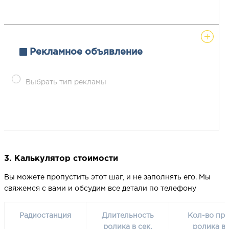
Рекламное объявление
Выбрать тип рекламы
3. Калькулятор стоимости
Вы можете пропустить этот шаг, и не заполнять его. Мы
свяжемся с вами и обсудим все детали по телефону
Радиостанция
Длительность
Кол-во про
ролика в сек.
ролика в 