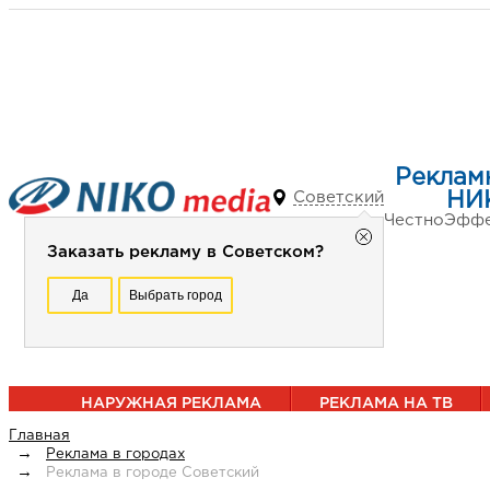
Реклам
Советский
НИ
Честно
Эффе
Заказать рекламу в Советском?
Да
Выбрать город
НАРУЖНАЯ РЕКЛАМА
РЕКЛАМА НА ТВ
Главная
Реклама в городах
Реклама в городе Советский