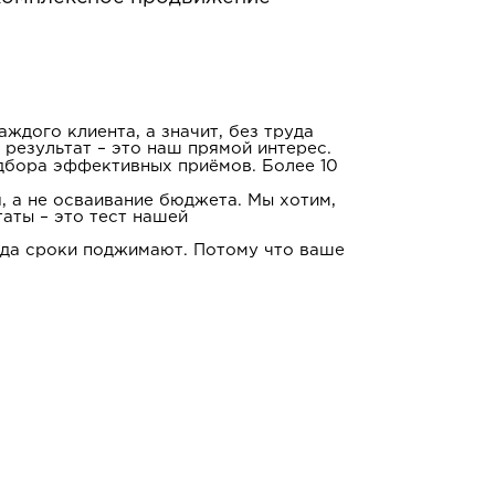
ждого клиента, а значит, без труда
езультат – это наш прямой интерес.
одбора эффективных приёмов. Более 10
 а не осваивание бюджета. Мы хотим,
таты – это тест нашей
гда сроки поджимают. Потому что ваше