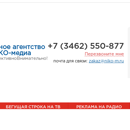
+7 (3462) 550-877
ное агентство
КО-медиа
Перезвоните мне
ктивно
Внимательно!
почта для связи:
zakaz@niko-m.ru
БЕГУЩАЯ СТРОКА НА ТВ
РЕКЛАМА НА РАДИО