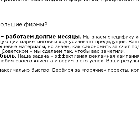
ебольшие фирмы?
 – работаем долгие месяцы.
Мы знаем специфику ка
ующий маркетинговый ход усиливает предыдущие. Ваш р
ешёвые материалы, но знаем, как сэкономить за счёт п
 Советском – мы сделаем так, чтобы вас заметили.
быль.
Наша задача – эффективная рекламная кампания,
юбим своего клиента и верим в его успех. Ваши резуль
аксимально быстро. Берёмся за «горячие» проекты, ко