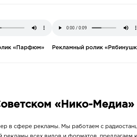
олик «Парфюм»
Рекламный ролик «Рябинушк
Советском «Нико-Медиа»
ер в сфере рекламы. Мы работаем с радиостан
й рекламы всех видов и форматов, предлагаем