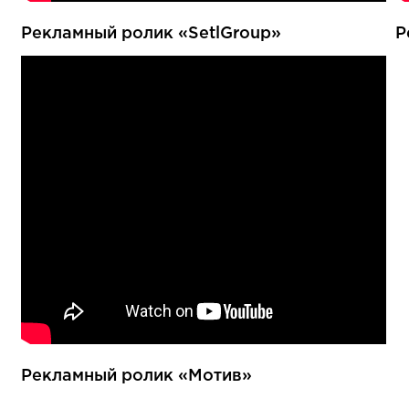
Рекламный ролик «SetlGroup»
Р
Рекламный ролик «Мотив»