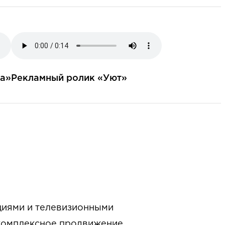
а»
Рекламный ролик «Уют»
циями и телевизионными
 комплексное продвижение