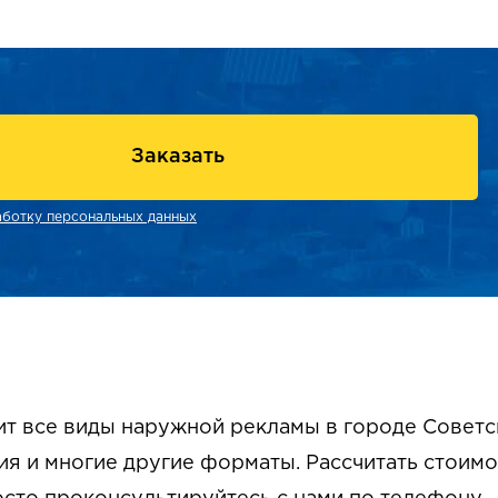
Заказать
аботку персональных данных
т все виды наружной рекламы в городе Советск
я и многие другие форматы. Рассчитать стоим