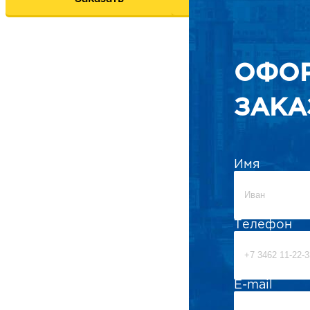
ОФО
ЗАКА
Имя
Телефон
E-mail