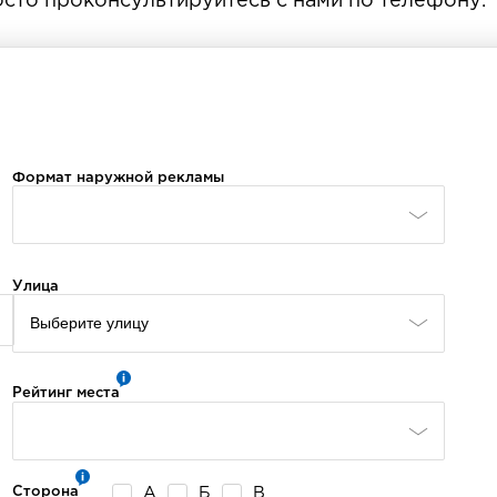
сто проконсультируйтесь с нами по телефону.
Формат наружной рекламы
Улица
Рейтинг места
А
Б
В
Сторона