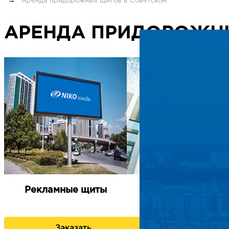
Аренда придорожных щитов в Советском
АРЕНДА ПРИДОРОЖН
Рекламные щиты
Брандмауэры
Заказать
Заказать