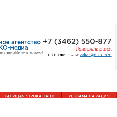
+7 (3462) 550-877
ное агентство
КО-медиа
Перезвоните мне
ктивно
Внимательно!
почта для связи:
zakaz@niko-m.ru
БЕГУЩАЯ СТРОКА НА ТВ
РЕКЛАМА НА РАДИО