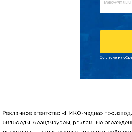
Согласие на обр
Рекламное агентство «НИКО-медиа» производи
билборды, брандмауэры, рекламные ограждени