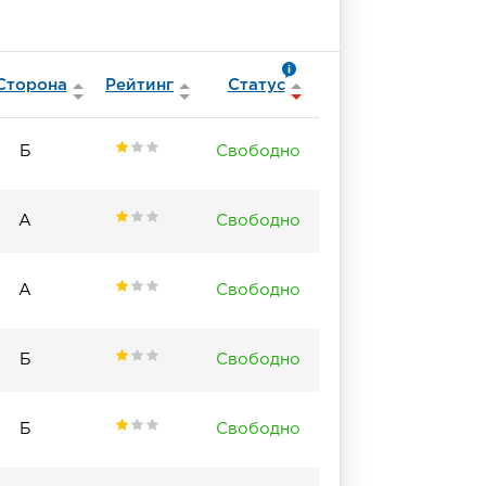
Сторона
Рейтинг
Статус
Б
Свободно
А
Свободно
А
Свободно
Б
Свободно
Б
Свободно