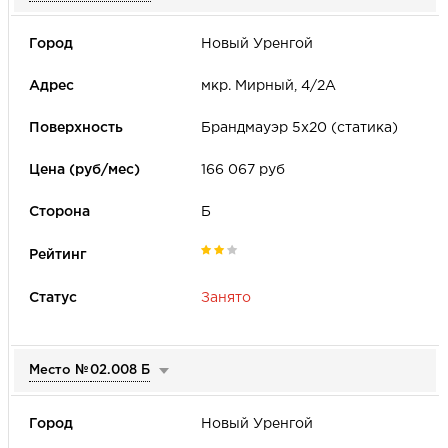
Новый Уренгой
мкр. Мирный, 4/2А
Брандмауэр 5х20 (статика)
166 067 руб
Б
Занято
Место №
02.008 Б
Новый Уренгой