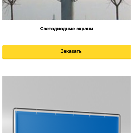
Светодиодные экраны
Заказать