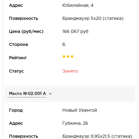
Юбилейная, 4
Брандмауэр 5х20 (статика)
166 067 руб
Б
Занято
Место №
02.001 А
Новый Уренгой
Губкина, 26
Брандмауэр 9,95х21,5 (статика)