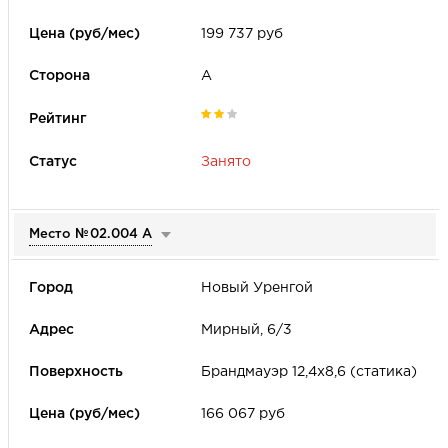
199 737 руб
А
Занято
Место №
02.004 А
Новый Уренгой
Мирный, 6/3
Брандмауэр 12,4x8,6 (статика)
166 067 руб