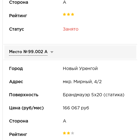
А
Занято
Место №
99.002 А
Новый Уренгой
мкр. Мирный, 4/2
Брандмауэр 5х20 (статика)
166 067 руб
А