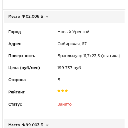
Место №
02.006 Б
Новый Уренгой
Сибирская, 67
Брандмауэр 11,7х23,5 (статика)
199 737 руб
Б
Занято
Место №
99.003 Б