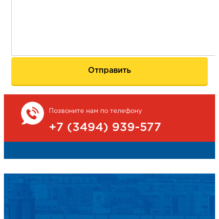
Позвоните нам по телефону
+7 (3494) 939-577