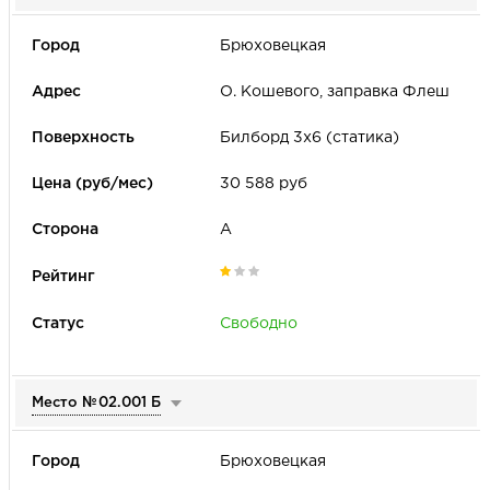
Брюховецкая
О. Кошевого, заправка Флеш
Билборд 3х6 (статика)
30 588 руб
А
Свободно
Место №
02.001 Б
Брюховецкая