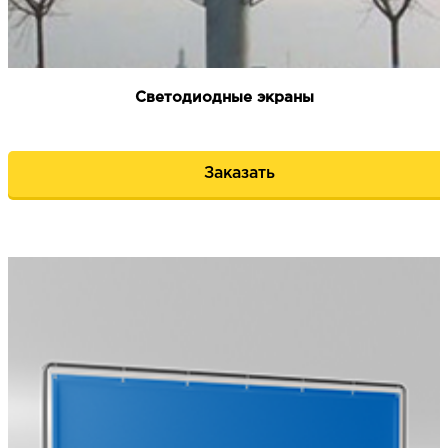
Светодиодные экраны
Заказать