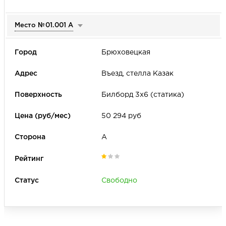
Место №
01.001 А
Брюховецкая
Въезд, стелла Казак
Билборд 3х6 (статика)
50 294 руб
А
Свободно