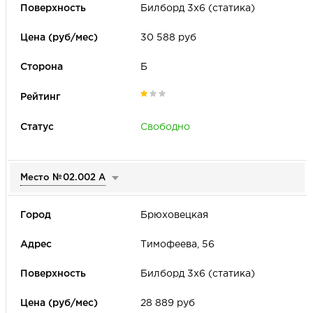
Билборд 3х6 (статика)
30 588 руб
Б
Свободно
Место №
02.002 А
Брюховецкая
Тимофеева, 56
Билборд 3х6 (статика)
28 889 руб