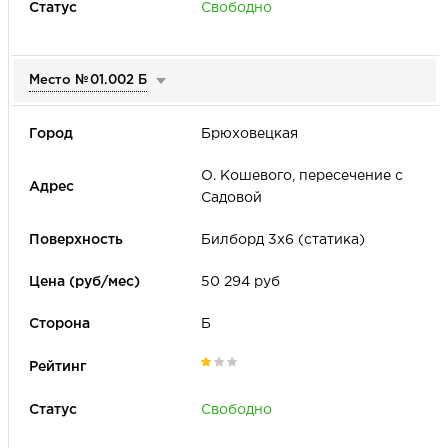
Свободно
Место №
01.002 Б
Брюховецкая
О. Кошевого, пересечение с
Садовой
Билборд 3х6 (статика)
50 294 руб
Б
Свободно