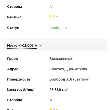
А
Свободно
Место №
02.003 А
Брюховецкая
Красная, -Димитрова
Билборд 3х6 (статика)
28 889 руб
А