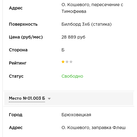
О. Кошевого, пересечение с
Тимофеева
Билборд 3х6 (статика)
28 889 руб
Б
Свободно
Место №
01.003 Б
Брюховецкая
О. Кошевого, заправка Флеш