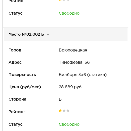
Свободно
Место №
02.002 Б
Брюховецкая
Тимофеева, 56
Билборд 3х6 (статика)
28 889 руб
Б
Свободно