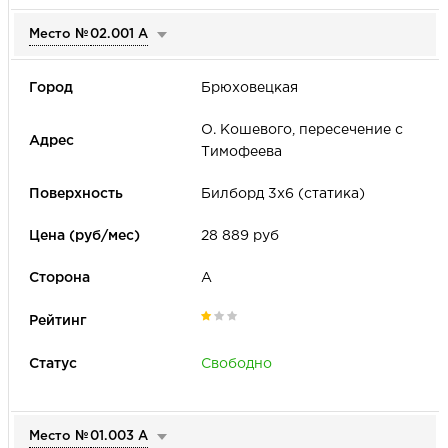
Место №
02.001 А
Брюховецкая
О. Кошевого, пересечение с
Тимофеева
Билборд 3х6 (статика)
28 889 руб
А
Свободно
Место №
01.003 А