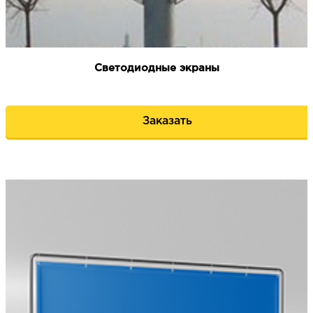
Светодиодные экраны
Заказать