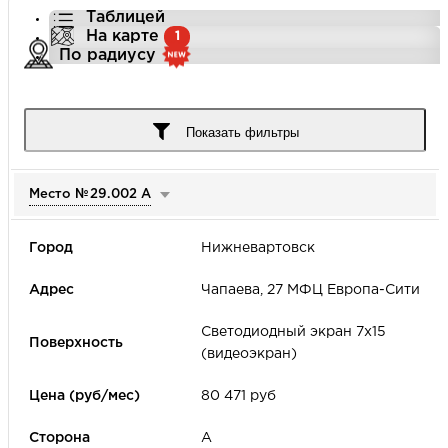
Таблицей
На карте
1
По радиусу
Город
Показать фильтры
Место №
29.002 А
Улица
Нижневартовск
Цена (руб/мес)
Чапаева, 27 МФЦ Европа-Сити
-
Светодиодный экран 7х15
(видеоэкран)
Формат наружной рекламы
80 471 руб
А