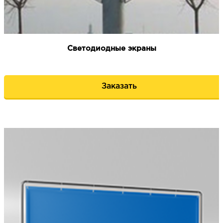
Светодиодные экраны
Заказать