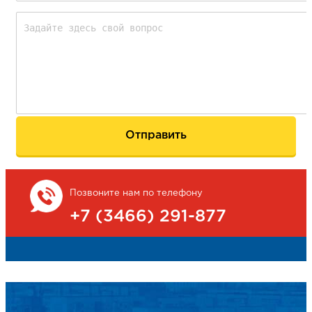
Позвоните нам по телефону
+7 (3466) 291-877