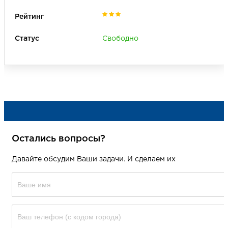
Период аренды
Рейтинг места
Свободно
Только товары с акцией
Сторона
А
Б
В
Остались вопросы?
Давайте обсудим Ваши задачи. И сделаем их