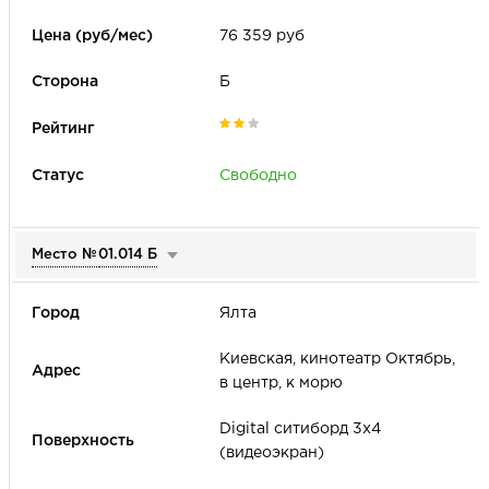
76 359 руб
Б
Свободно
Место №
01.014 Б
Ялта
Киевская, кинотеатр Октябрь,
в центр, к морю
Digital cитиборд 3х4
(видеоэкран)