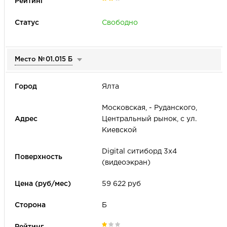
Свободно
Место №
01.015 Б
Ялта
Московская, - Руданского,
Центральный рынок, с ул.
Киевской
Digital cитиборд 3х4
(видеоэкран)
59 622 руб
Б