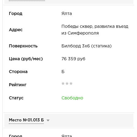
Ялта
Победы сквер, развилка въезд
из Симферополя
Билборд 3х6 (статика)
76 359 руб
Б
Свободно
Место №
01.013 Б
Ялта