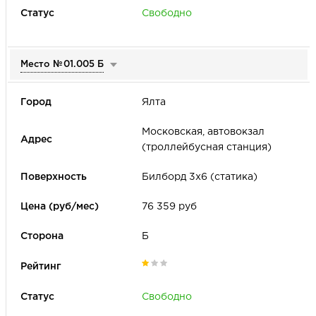
Свободно
Место №
01.005 Б
Ялта
Московская, автовокзал
(троллейбусная станция)
Билборд 3х6 (статика)
76 359 руб
Б
Свободно