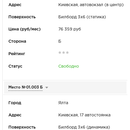
Киевская, автовокзал (в центр)
Билборд 3х6 (статика)
76 359 руб
Б
Свободно
Место №
01.003 Б
Ялта
Киевская, 17 автостоянка
Билборд 3х6 (динамика)