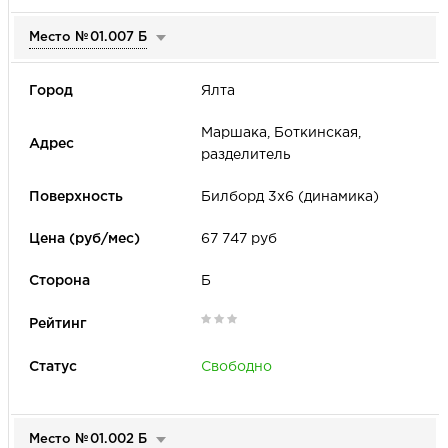
Место №
01.007 Б
Ялта
Маршака, Боткинская,
разделитель
Билборд 3х6 (динамика)
67 747 руб
Б
Свободно
Место №
01.002 Б