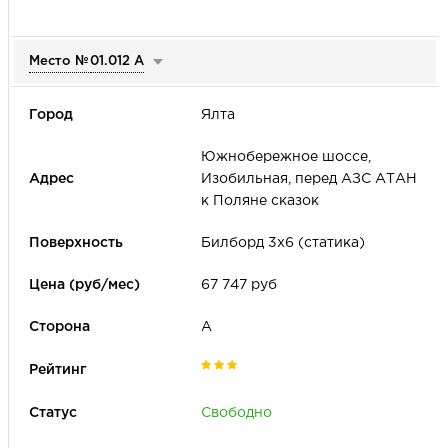
Место №
01.012 А
Ялта
Южнобережное шоссе,
Изобильная, перед АЗС АТАН
к Поляне сказок
Билборд 3х6 (статика)
67 747 руб
А
Свободно