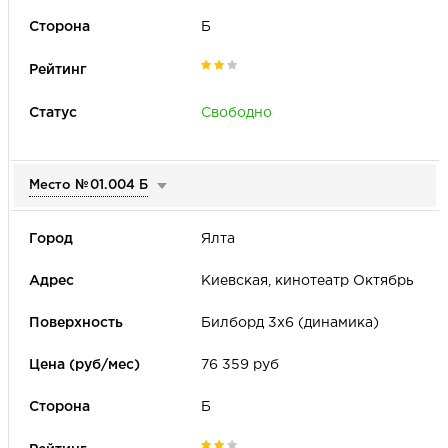
Б
Свободно
Место №
01.004 Б
Ялта
Киевская, кинотеатр Октябрь
Билборд 3х6 (динамика)
76 359 руб
Б