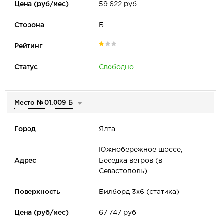
59 622 руб
Б
Свободно
Место №
01.009 Б
Ялта
Южнобережное шоссе,
Беседка ветров (в
Севастополь)
Билборд 3х6 (статика)
67 747 руб