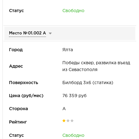
Свободно
Место №
01.002 А
Ялта
Победы сквер, развилка въезд
из Севастополя
Билборд 3х6 (статика)
76 359 руб
А
Свободно