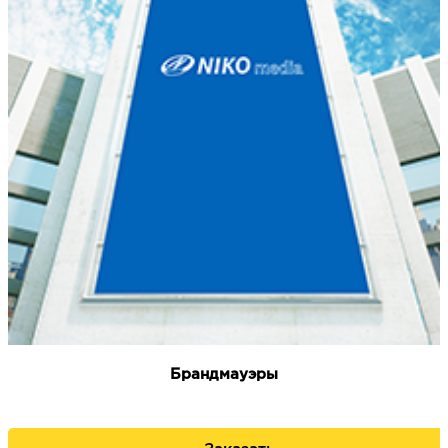
Брандмауэры