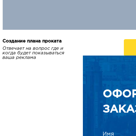
Создание плана проката
Отвечает на вопрос где и
когда будет показываться
ваша реклама
ОФО
ЗАКА
Имя