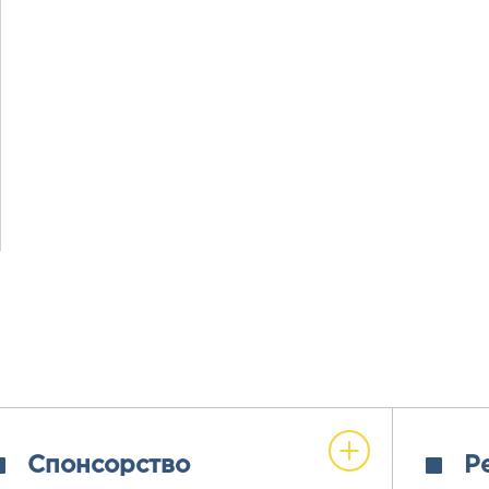
Спонсорство
Р