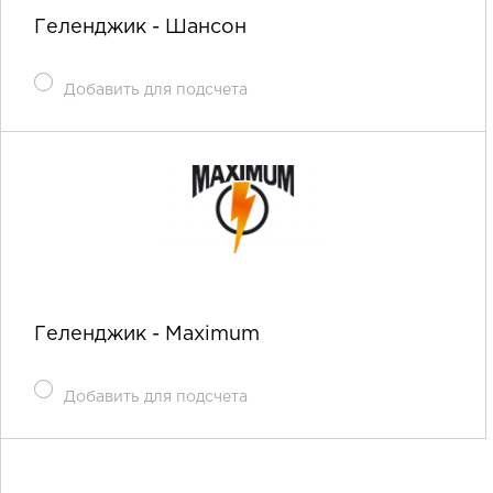
Геленджик - Шансон
Добавить для подсчета
Геленджик - Maximum
Добавить для подсчета