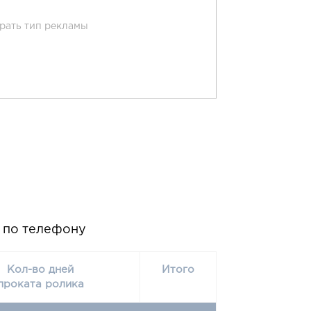
рать тип рекламы
и по телефону
Кол-во дней
Итого
проката ролика