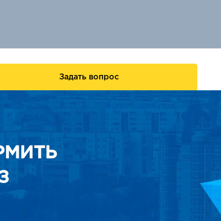
Задать вопрос
РМИТЬ
З