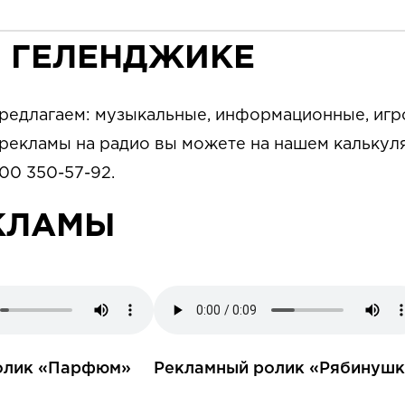
В ГЕЛЕНДЖИКЕ
предлагаем: музыкальные, информационные, иг
ь рекламы на радио вы можете на нашем калькул
00 350-57-92.
КЛАМЫ
олик «Парфюм»
Рекламный ролик «Рябинушк