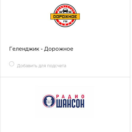
Геленджик - Дорожное
Добавить для подсчета