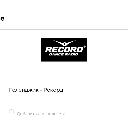
де
Геленджик - Рекорд
Добавить для подсчета