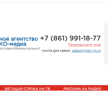
+7 (861) 991-18-77
ное агентство
КО-медиа
Перезвоните мне
ктивно
Внимательно!
почта для связи:
zakaz@niko-m.ru
БЕГУЩАЯ СТРОКА НА ТВ
РЕКЛАМА НА РАДИО