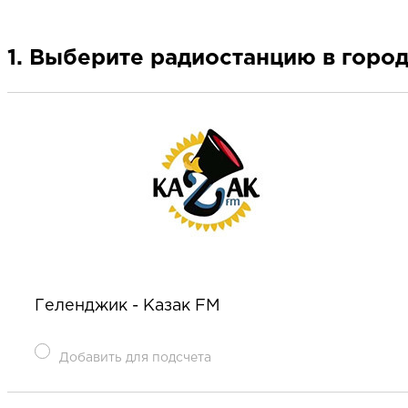
1. Выберите радиостанцию в горо
Геленджик - Казак FM
Добавить для подсчета