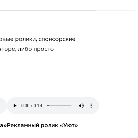
ровые ролики, спонсорские
яторе, либо просто
а»
Рекламный ролик «Уют»