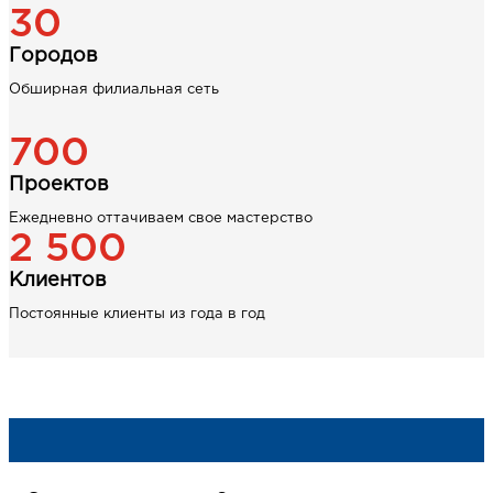
30
Городов
Обширная филиальная сеть
700
Проектов
Ежедневно оттачиваем свое мастерство
2 500
Клиентов
Постоянные клиенты из года в год