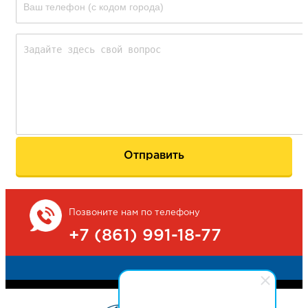
Позвоните нам по телефону
+7 (861) 991-18-77