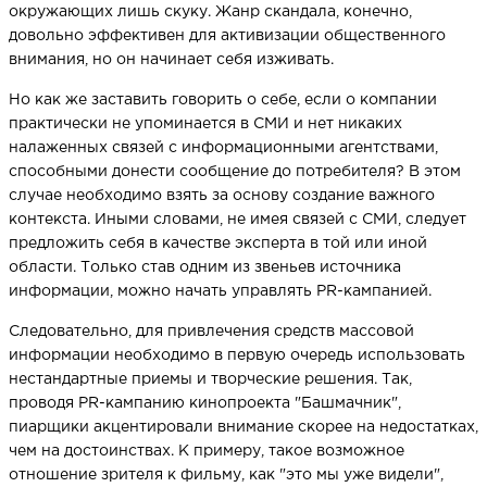
окружающих лишь скуку. Жанр скандала, конечно,
довольно эффективен для активизации общественного
внимания, но он начинает себя изживать.
Но как же заставить говорить о себе, если о компании
практически не упоминается в СМИ и нет никаких
налаженных связей с информационными агентствами,
способными донести сообщение до потребителя? В этом
случае необходимо взять за основу создание важного
контекста. Иными словами, не имея связей с СМИ, следует
предложить себя в качестве эксперта в той или иной
области. Только став одним из звеньев источника
информации, можно начать управлять PR-кампанией.
Следовательно, для привлечения средств массовой
информации необходимо в первую очередь использовать
нестандартные приемы и творческие решения. Так,
проводя PR-кампанию кинопроекта "Башмачник",
пиарщики акцентировали внимание скорее на недостатках,
чем на достоинствах. К примеру, такое возможное
отношение зрителя к фильму, как "это мы уже видели",