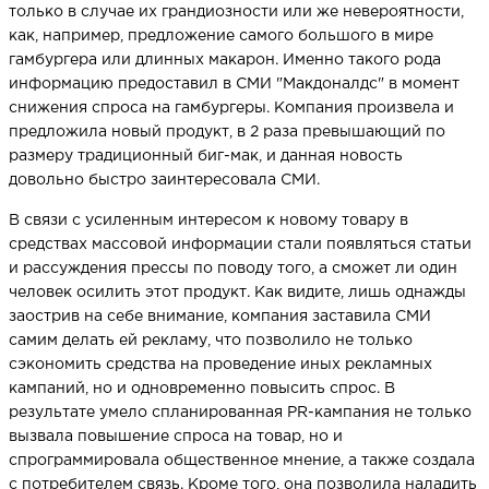
только в случае их грандиозности или же невероятности,
как, например, предложение самого большого в мире
гамбургера или длинных макарон. Именно такого рода
информацию предоставил в СМИ "Макдоналдс" в момент
снижения спроса на гамбургеры. Компания произвела и
предложила новый продукт, в 2 раза превышающий по
размеру традиционный биг-мак, и данная новость
довольно быстро заинтересовала СМИ.
В связи с усиленным интересом к новому товару в
средствах массовой информации стали появляться статьи
и рассуждения прессы по поводу того, а сможет ли один
человек осилить этот продукт. Как видите, лишь однажды
заострив на себе внимание, компания заставила СМИ
самим делать ей рекламу, что позволило не только
сэкономить средства на проведение иных рекламных
кампаний, но и одновременно повысить спрос. В
результате умело спланированная PR-кампания не только
вызвала повышение спроса на товар, но и
спрограммировала общественное мнение, а также создала
с потребителем связь. Кроме того, она позволила наладить