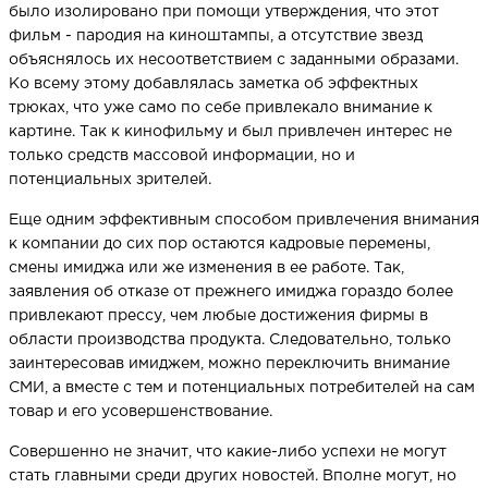
было изолировано при помощи утверждения, что этот
фильм - пародия на киноштампы, а отсутствие звезд
объяснялось их несоответствием с заданными образами.
Ко всему этому добавлялась заметка об эффектных
трюках, что уже само по себе привлекало внимание к
картине. Так к кинофильму и был привлечен интерес не
только средств массовой информации, но и
потенциальных зрителей.
Еще одним эффективным способом привлечения внимания
к компании до сих пор остаются кадровые перемены,
смены имиджа или же изменения в ее работе. Так,
заявления об отказе от прежнего имиджа гораздо более
привлекают прессу, чем любые достижения фирмы в
области производства продукта. Следовательно, только
заинтересовав имиджем, можно переключить внимание
СМИ, а вместе с тем и потенциальных потребителей на сам
товар и его усовершенствование.
Совершенно не значит, что какие-либо успехи не могут
стать главными среди других новостей. Вполне могут, но