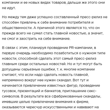
компании и ее новых видах товаров, дальше же этого они
не идут.
Но между тем даже успешно составленный пресс-релиз не
способен привлечь к себе внимание потребителя и
общественности. А причиной этого является то, что он
прежде всего не сумел стать главной новостью, а значит,
не смог и заострить на себе внимание.
В связи с этим, планируя проведение PR-кампании, в
первую очередь необходимо позаботиться о нужном типе
новости, способной сделать этот самый пресс-релиз
главным среди остальных новостей. Но и тут могут быть
допущены серьезные ошибки, т. к. многие компании
считают, что если надо сделать новость главной,
непременно вокруг нее нужен скандал. Вот тут и
начинается привлечение известных фигур, проведение
тусовок, презентаций и банкетов, приглашение секс-
символов. В результате все сфабрикованные скандалы,
имевшие целью привлечение внимания к фирме,
оказываются чересчур искусственными и навевают на