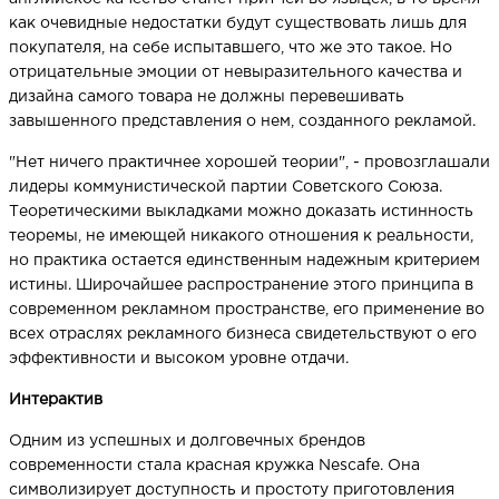
как очевидные недостатки будут существовать лишь для
покупателя, на себе испытавшего, что же это такое. Но
отрицательные эмоции от невыразительного качества и
дизайна самого товара не должны перевешивать
завышенного представления о нем, созданного рекламой.
"Нет ничего практичнее хорошей теории", - провозглашали
лидеры коммунистической партии Советского Союза.
Теоретическими выкладками можно доказать истинность
теоремы, не имеющей никакого отношения к реальности,
но практика остается единственным надежным критерием
истины. Широчайшее распространение этого принципа в
современном рекламном пространстве, его применение во
всех отраслях рекламного бизнеса свидетельствуют о его
эффективности и высоком уровне отдачи.
Интерактив
Одним из успешных и долговечных брендов
современности стала красная кружка Nescafe. Она
символизирует доступность и простоту приготовления