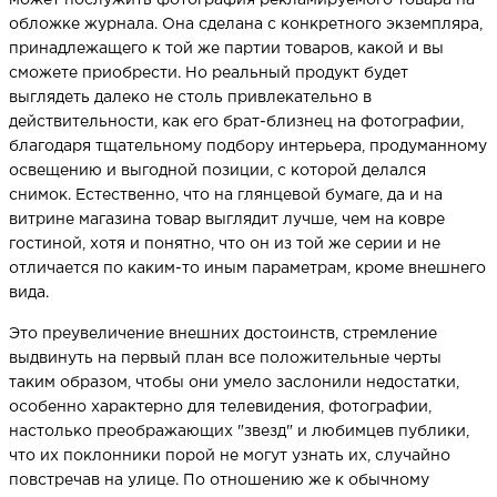
может послужить фотография рекламируемого товара на
обложке журнала. Она сделана с конкретного экземпляра,
принадлежащего к той же партии товаров, какой и вы
сможете приобрести. Но реальный продукт будет
выглядеть далеко не столь привлекательно в
действительности, как его брат-близнец на фотографии,
благодаря тщательному подбору интерьера, продуманному
освещению и выгодной позиции, с которой делался
снимок. Естественно, что на глянцевой бумаге, да и на
витрине магазина товар выглядит лучше, чем на ковре
гостиной, хотя и понятно, что он из той же серии и не
отличается по каким-то иным параметрам, кроме внешнего
вида.
Это преувеличение внешних достоинств, стремление
выдвинуть на первый план все положительные черты
таким образом, чтобы они умело заслонили недостатки,
особенно характерно для телевидения, фотографии,
настолько преображающих "звезд" и любимцев публики,
что их поклонники порой не могут узнать их, случайно
повстречав на улице. По отношению же к обычному