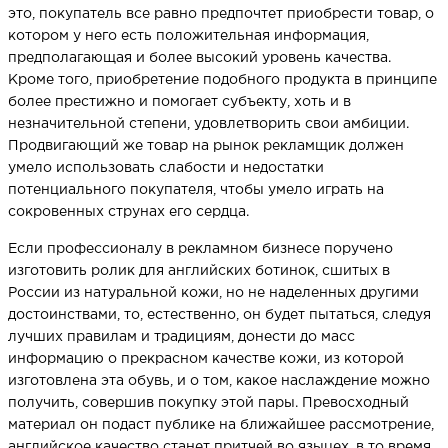
это, покупатель все равно предпочтет приобрести товар, о
котором у него есть положительная информация,
предполагающая и более высокий уровень качества.
Кроме того, приобретение подобного продукта в принципе
более престижно и помогает субъекту, хоть и в
незначительной степени, удовлетворить свои амбиции.
Продвигающий же товар на рынок рекламщик должен
умело использовать слабости и недостатки
потенциального покупателя, чтобы умело играть на
сокровенных струнах его сердца.
Если профессионалу в рекламном бизнесе поручено
изготовить ролик для английских ботинок, сшитых в
России из натуральной кожи, но не наделенных другими
достоинствами, то, естественно, он будет пытаться, следуя
лучших правилам и традициям, донести до масс
информацию о прекрасном качестве кожи, из которой
изготовлена эта обувь, и о том, какое наслаждение можно
получить, совершив покупку этой пары. Превосходный
материал он подаст публике на ближайшее рассмотрение,
английское качество станет притчей во языцех, в то время