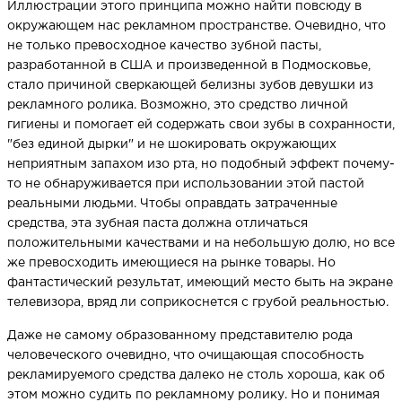
Иллюстрации этого принципа можно найти повсюду в
окружающем нас рекламном пространстве. Очевидно, что
не только превосходное качество зубной пасты,
разработанной в США и произведенной в Подмосковье,
стало причиной сверкающей белизны зубов девушки из
рекламного ролика. Возможно, это средство личной
гигиены и помогает ей содержать свои зубы в сохранности,
"без единой дырки" и не шокировать окружающих
неприятным запахом изо рта, но подобный эффект почему-
то не обнаруживается при использовании этой пастой
реальными людьми. Чтобы оправдать затраченные
средства, эта зубная паста должна отличаться
положительными качествами и на небольшую долю, но все
же превосходить имеющиеся на рынке товары. Но
фантастический результат, имеющий место быть на экране
телевизора, вряд ли соприкоснется с грубой реальностью.
Даже не самому образованному представителю рода
человеческого очевидно, что очищающая способность
рекламируемого средства далеко не столь хороша, как об
этом можно судить по рекламному ролику. Но и понимая