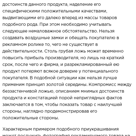
достоинств данного продукта, наделение его
специфическими положительными качествами,
выдвигающими его далеко вперед из массы товаров
НАПИСАТЬ НАМ
подобного рода. При этом необходимо учитывать
следующее немаловажное обстоятельство. Нельзя
создавать воздушные замки и обещать покупателю в
рекламном ролике то, чего не существует в
действительности. Столь грубая ложь может временно
повысить прибыль производителя, но лишь на краткий
срок, после чего и фирма, и разрекламированный ею
продукт потеряют всякое доверие у потенциального
покупателя. В подобной ситуации как нельзя лучше
применим принцип золотой середины. Компромисс между
беззастенчивой ложью, описанием мнимых достоинств
продукта и констатацией порой неприглядных фактов
заключается в том, чтобы показать товар с наилучшей
стороны, наглядно продемонстрировав его
положительные стороны.
Характерным примером подобного приукрашивания