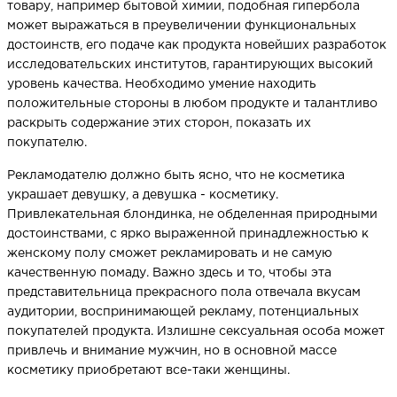
товару, например бытовой химии, подобная гипербола
может выражаться в преувеличении функциональных
достоинств, его подаче как продукта новейших разработок
исследовательских институтов, гарантирующих высокий
уровень качества. Необходимо умение находить
положительные стороны в любом продукте и талантливо
раскрыть содержание этих сторон, показать их
покупателю.
Рекламодателю должно быть ясно, что не косметика
украшает девушку, а девушка - косметику.
Привлекательная блондинка, не обделенная природными
достоинствами, с ярко выраженной принадлежностью к
женскому полу сможет рекламировать и не самую
качественную помаду. Важно здесь и то, чтобы эта
представительница прекрасного пола отвечала вкусам
аудитории, воспринимающей рекламу, потенциальных
покупателей продукта. Излишне сексуальная особа может
привлечь и внимание мужчин, но в основной массе
косметику приобретают все-таки женщины.