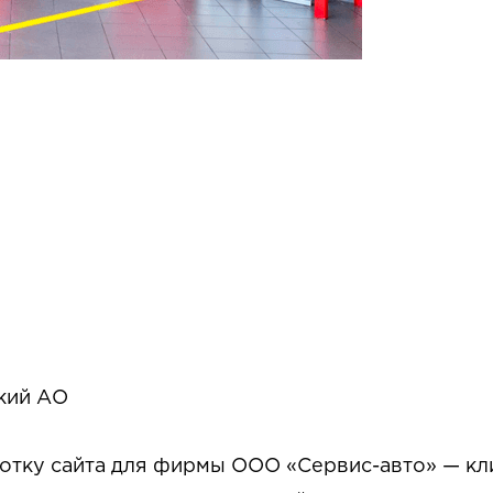
кий АО
ботку сайта для фирмы ООО «Сервис-авто» — к