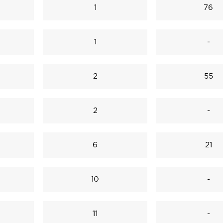
1
76
1
-
2
55
2
-
6
21
10
-
11
-