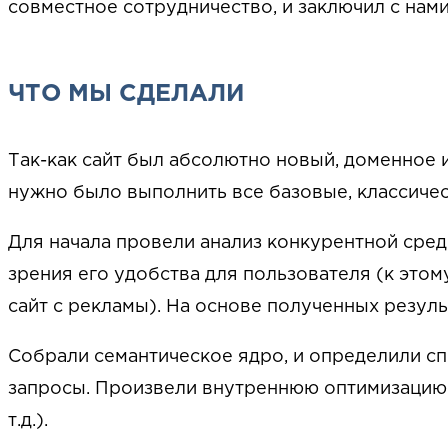
совместное сотрудничество, и заключил с нам
ЧТО МЫ СДЕЛАЛИ
Так-как сайт был абсолютно новый, доменное и
нужно было выполнить все базовые, классиче
Для начала провели анализ конкурентной среды
зрения его удобства для пользователя (к это
сайт с рекламы). На основе полученных резул
Собрали семантическое ядро, и определили сп
запросы. Произвели внутреннюю оптимизацию са
т.д.).