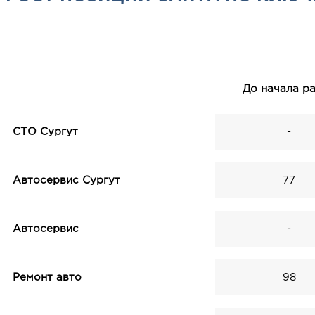
До начала р
СТО Сургут
-
Автосервис Сургут
77
Автосервис
-
Ремонт авто
98