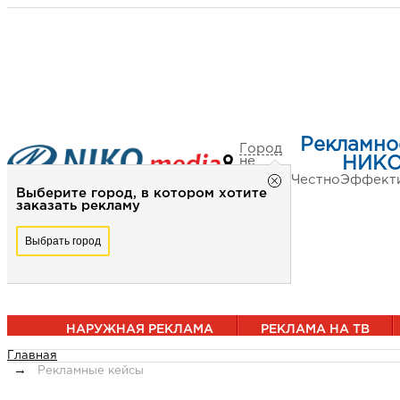
Рекламно
Город
не
НИКО
выбран
Честно
Эффект
Выберите город, в котором хотите
заказать рекламу
Выбрать город
НАРУЖНАЯ РЕКЛАМА
РЕКЛАМА НА ТВ
Главная
Рекламные кейсы