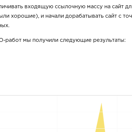
личивать входящую ссылочную массу на сайт дл
ыли хорошие), и начали дорабатывать сайт с то
ных.
O-работ мы получили следующие результаты: