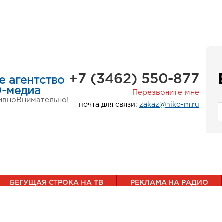
+7 (3462) 550-877
е агентство
-медиа
Перезвоните мне
ивно
Внимательно!
почта для связи:
zakaz@niko-m.ru
БЕГУЩАЯ СТРОКА НА ТВ
РЕКЛАМА НА РАДИО