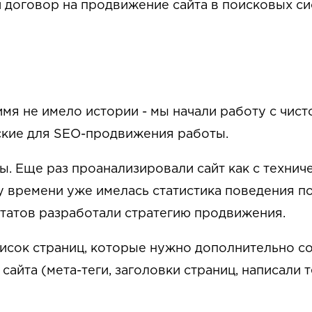
и договор на продвижение сайта в поисковых си
мя не имело истории - мы начали работу с чист
ские для SEO-продвижения работы.
. Еще раз проанализировали сайт как с техничес
му времени уже имелась статистика поведения 
ьтатов разработали стратегию продвижения.
исок страниц, которые нужно дополнительно со
йта (мета-теги, заголовки страниц, написали т