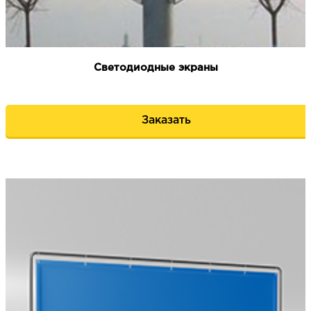
Светодиодные экраны
Заказать