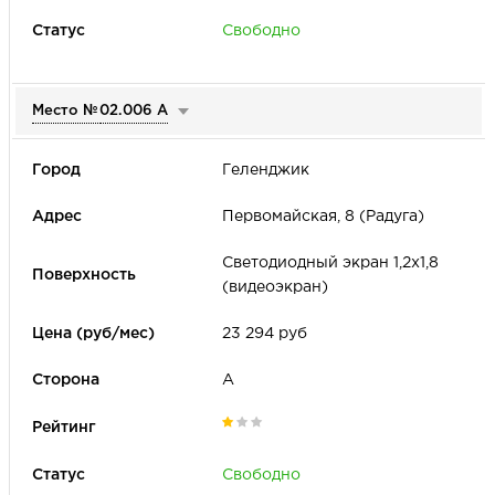
Свободно
Место №
02.006 А
Геленджик
Первомайская, 8 (Радуга)
Светодиодный экран 1,2х1,8
(видеоэкран)
23 294 руб
А
Свободно