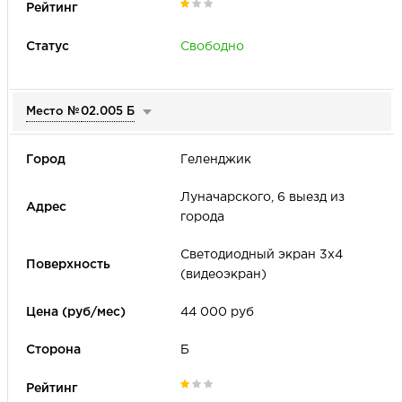
Свободно
Место №
02.005 Б
Геленджик
Луначарского, 6 выезд из
города
Светодиодный экран 3х4
(видеоэкран)
44 000 руб
Б