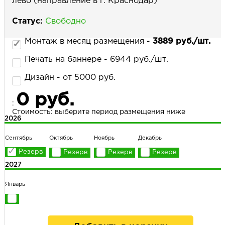
лево (направление в г. Краснодар)
Статус:
Свободно
НАПИСАТЬ НАМ
Монтаж в месяц размещения -
3889 руб./шт.
Печать на баннере - 6944 руб./шт.
Дизайн - от 5000 руб.
0 руб.
:
Стоимость: выберите период размещения ниже
2026
Сентябрь
Октябрь
Ноябрь
Декабрь
2027
Январь