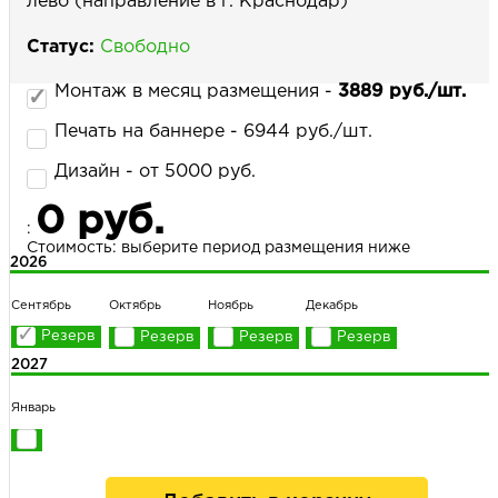
лево (направление в г. Краснодар)
Статус:
Свободно
НАПИСАТЬ НАМ
Монтаж в месяц размещения -
3889 руб./шт.
Печать на баннере - 6944 руб./шт.
Дизайн - от 5000 руб.
0 руб.
:
Стоимость: выберите период размещения ниже
2026
Сентябрь
Октябрь
Ноябрь
Декабрь
2027
Январь