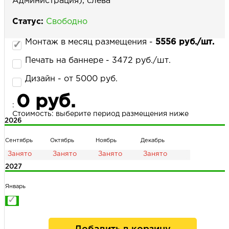
Администрация), слева
Статус:
Свободно
НАПИСАТЬ НАМ
Монтаж в месяц размещения -
5556 руб./шт.
Печать на баннере - 3472 руб./шт.
Дизайн - от 5000 руб.
0 руб.
:
Стоимость: выберите период размещения ниже
2026
Сентябрь
Октябрь
Ноябрь
Декабрь
2027
Январь