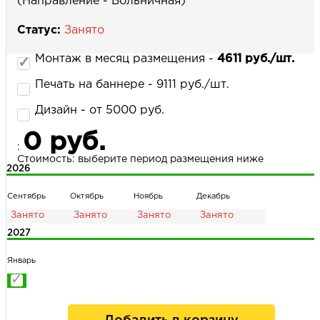
(Направление - Больничная)
Статус:
Занято
НАПИСАТЬ НАМ
Монтаж в месяц размещения -
4611 руб./шт.
Печать на баннере - 9111 руб./шт.
Дизайн - от 5000 руб.
0 руб.
:
Стоимость: выберите период размещения ниже
2026
Сентябрь
Октябрь
Ноябрь
Декабрь
2027
Январь