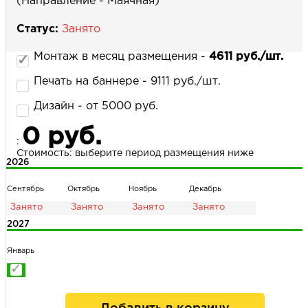
(Направление - Маячная)
Статус:
Занято
НАПИСАТЬ НАМ
Монтаж в месяц размещения -
4611 руб./шт.
Печать на баннере - 9111 руб./шт.
Дизайн - от 5000 руб.
0 руб.
:
Стоимость: выберите период размещения ниже
2026
Сентябрь
Октябрь
Ноябрь
Декабрь
2027
Январь