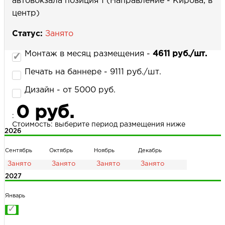
автовокзала позиция 1 (Направление - Кирова, в
центр)
Статус:
Занято
НАПИСАТЬ НАМ
Монтаж в месяц размещения -
4611 руб./шт.
Печать на баннере - 9111 руб./шт.
Дизайн - от 5000 руб.
0 руб.
:
Стоимость: выберите период размещения ниже
2026
Сентябрь
Октябрь
Ноябрь
Декабрь
2027
Январь