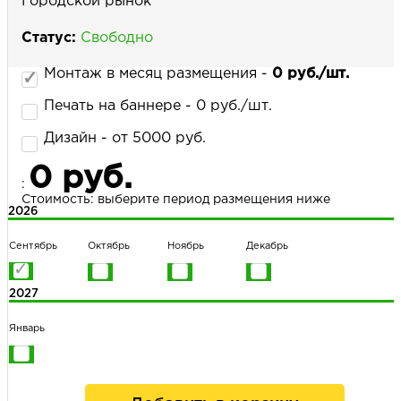
Городской рынок
Статус:
Свободно
НАПИСАТЬ НАМ
Монтаж в месяц размещения -
0 руб./шт.
Печать на баннере - 0 руб./шт.
Дизайн - от 5000 руб.
0 руб.
:
Стоимость: выберите период размещения ниже
2026
Сентябрь
Октябрь
Ноябрь
Декабрь
2027
Январь