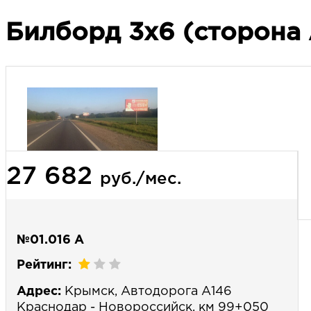
Билборд 3х6 (сторона 
27 682
руб./мес.
№01.016 А
Рейтинг:
Адрес:
Крымск, Автодорога А146
Краснодар - Новороссийск, км 99+050