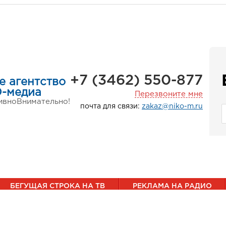
+7 (3462) 550-877
е агентство
-медиа
Перезвоните мне
ивно
Внимательно!
почта для связи:
zakaz@niko-m.ru
БЕГУЩАЯ СТРОКА НА ТВ
РЕКЛАМА НА РАДИО