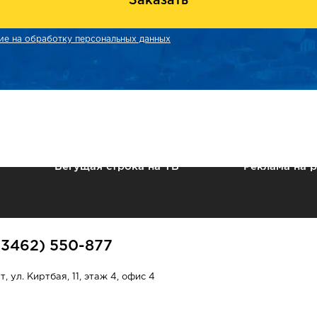
Заказать
ие на обработку персональных данных
Бегущая строка на ТВ
Реклама на 
(3462) 550-877
, ул. Киртбая, 11, этаж 4, офис 4