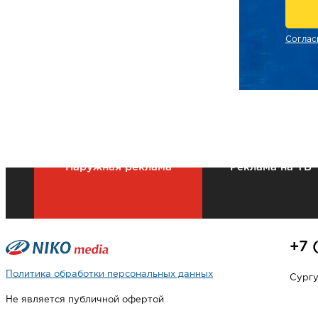
Соглас
Наружная реклама
Реклама на ТВ
+7 
Политика обработки персональных данных
Сургут
Не является публичной офертой