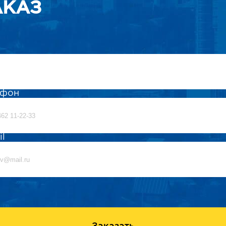
АКАЗ
ефон
il