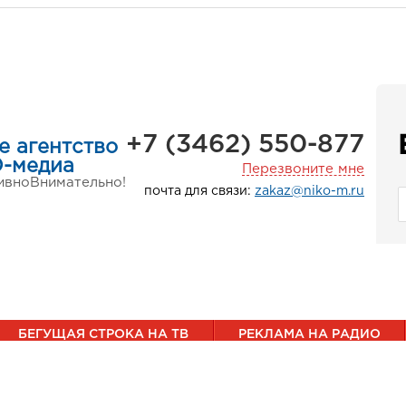
+7 (3462) 550-877
е агентство
-медиа
Перезвоните мне
ивно
Внимательно!
почта для связи:
zakaz@niko-m.ru
БЕГУЩАЯ СТРОКА НА ТВ
РЕКЛАМА НА РАДИО