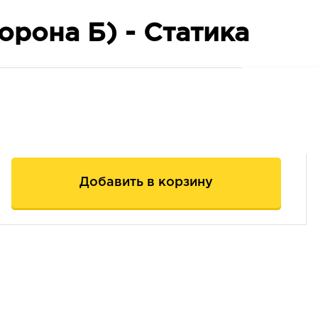
орона Б) - Статика
Добавить в корзину