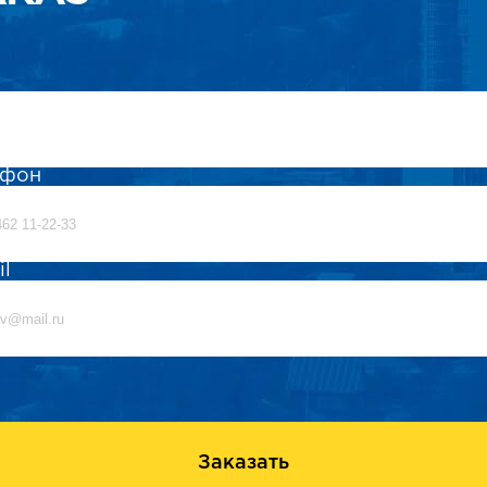
ефон
il
Заказать