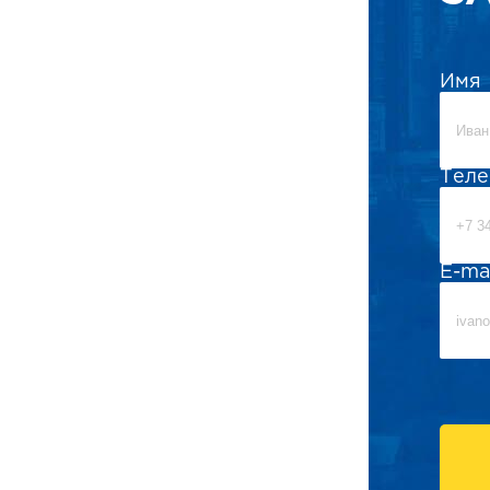
Имя
Тел
E-ma