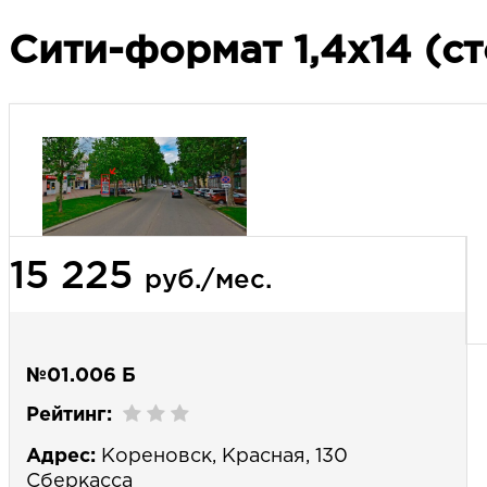
Сити-формат 1,4х14 (ст
15 225
руб./мес.
№01.006 Б
Рейтинг:
Адрес:
Кореновск, Красная, 130
Сберкасса