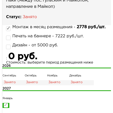
Наки (между пос.Тульским и Майкопом,
направление в Майкоп)
Статус:
Занято
НАПИСАТЬ НАМ
Монтаж в месяц размещения -
2778 руб./шт.
Печать на баннере - 7222 руб./шт.
Дизайн - от 5000 руб.
0 руб.
:
Стоимость: выберите период размещения ниже
2026
Сентябрь
Октябрь
Ноябрь
Декабрь
2027
Январь