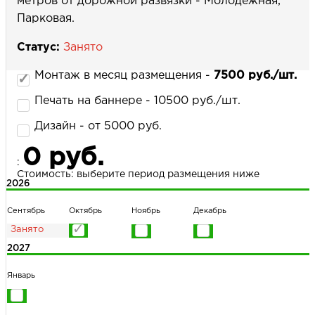
метров от дорожной развязки - Молодежная,
Парковая.
Статус:
Занято
НАПИСАТЬ НАМ
Монтаж в месяц размещения -
7500 руб./шт.
Печать на баннере - 10500 руб./шт.
Дизайн - от 5000 руб.
0 руб.
:
Стоимость: выберите период размещения ниже
2026
Сентябрь
Октябрь
Ноябрь
Декабрь
2027
Январь