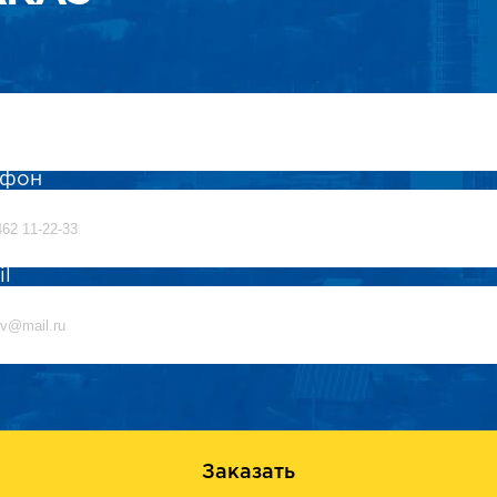
ефон
il
Заказать