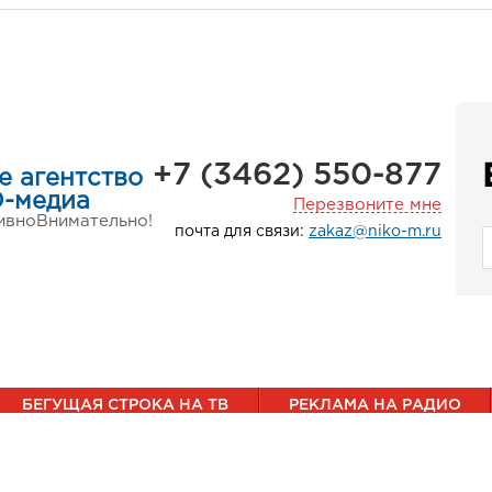
+7 (3462) 550-877
е агентство
-медиа
Перезвоните мне
ивно
Внимательно!
почта для связи:
zakaz@niko-m.ru
БЕГУЩАЯ СТРОКА НА ТВ
РЕКЛАМА НА РАДИО