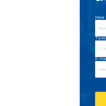
Имя
Тел
E-ma