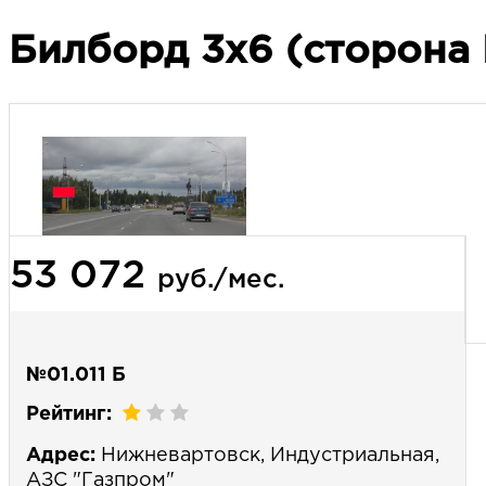
Билборд 3х6 (сторона 
53 072
руб./мес.
№01.011 Б
Рейтинг:
Адрес:
Нижневартовск, Индустриальная,
АЗС "Газпром"