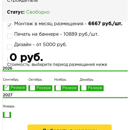
Стройдеталь
Статус:
Свободно
НАПИСАТЬ НАМ
Монтаж в месяц размещения -
6667 руб./шт.
Печать на баннере - 10889 руб./шт.
Дизайн - от 5000 руб.
0 руб.
:
Стоимость: выберите период размещения ниже
2026
Сентябрь
Октябрь
Ноябрь
Декабрь
2027
Январь