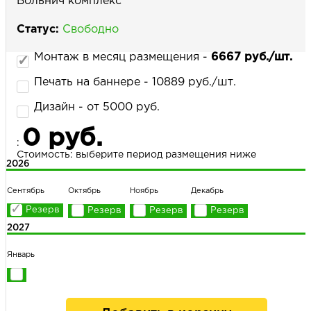
Больнич комплекс
Статус:
Свободно
НАПИСАТЬ НАМ
Монтаж в месяц размещения -
6667 руб./шт.
Печать на баннере - 10889 руб./шт.
Дизайн - от 5000 руб.
0 руб.
:
Стоимость: выберите период размещения ниже
2026
Сентябрь
Октябрь
Ноябрь
Декабрь
2027
Январь