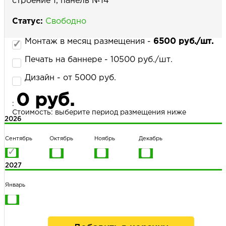
строение 1, панель №14
Статус:
Свободно
НАПИСАТЬ НАМ
Монтаж в месяц размещения -
6500 руб./шт.
Печать на баннере - 10500 руб./шт.
Дизайн - от 5000 руб.
0 руб.
:
Стоимость: выберите период размещения ниже
2026
Сентябрь
Октябрь
Ноябрь
Декабрь
2027
Январь