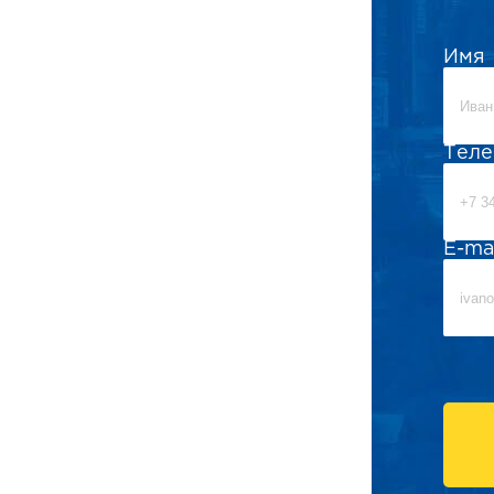
Имя
Тел
E-ma