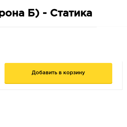
рона Б) - Статика
Добавить в корзину