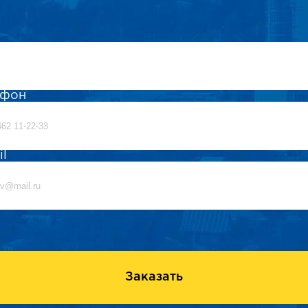
ефон
il
Заказать