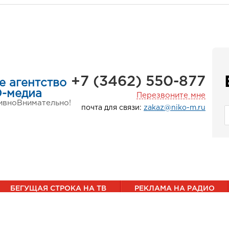
+7 (3462) 550-877
е агентство
-медиа
Перезвоните мне
ивно
Внимательно!
почта для связи:
zakaz@niko-m.ru
БЕГУЩАЯ СТРОКА НА ТВ
РЕКЛАМА НА РАДИО