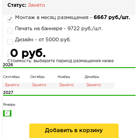
Статус:
Занято
Монтаж в месяц размещения -
6667 руб./шт.
НАПИСАТЬ НАМ
Печать на баннере - 9722 руб./шт.
Дизайн - от 5000 руб.
0 руб.
:
Стоимость: выберите период размещения ниже
2026
Сентябрь
Октябрь
Ноябрь
Декабрь
2027
Январь
Добавить в корзину