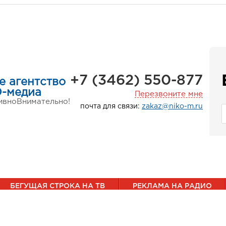
+7 (3462) 550-877
е агентство
-медиа
Перезвоните мне
ивно
Внимательно!
почта для связи:
zakaz@niko-m.ru
БЕГУЩАЯ СТРОКА НА ТВ
РЕКЛАМА НА РАДИО