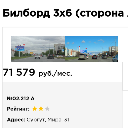
Билборд 3х6 (сторона 
71 579
руб./мес.
№02.212 А
Рейтинг:
Адрес:
Сургут, Мира, 31