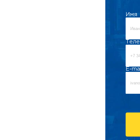
Имя
Тел
E-ma