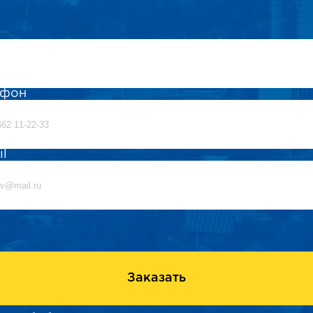
ефон
il
Заказать