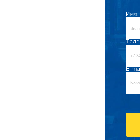
Имя
Тел
E-ma