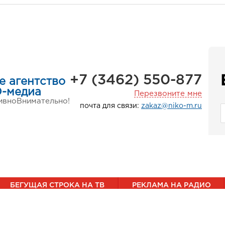
+7 (3462) 550-877
е агентство
-медиа
Перезвоните мне
ивно
Внимательно!
почта для связи:
zakaz@niko-m.ru
БЕГУЩАЯ СТРОКА НА ТВ
РЕКЛАМА НА РАДИО