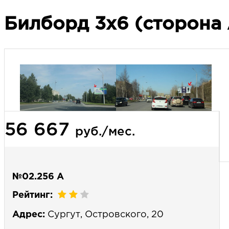
Билборд 3х6 (сторона 
56 667
руб./мес.
№02.256 А
Рейтинг:
Адрес:
Сургут, Островского, 20