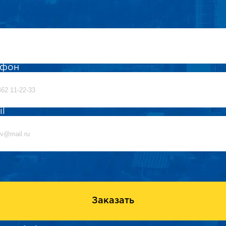
ефон
il
Заказать