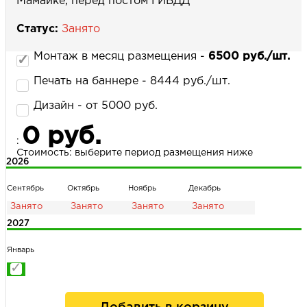
Мамайке, перед постом ГИБДД
Статус:
Занято
НАПИСАТЬ НАМ
Монтаж в месяц размещения -
6500 руб./шт.
Печать на баннере - 8444 руб./шт.
Дизайн - от 5000 руб.
0 руб.
:
Стоимость: выберите период размещения ниже
2026
Сентябрь
Октябрь
Ноябрь
Декабрь
2027
Январь