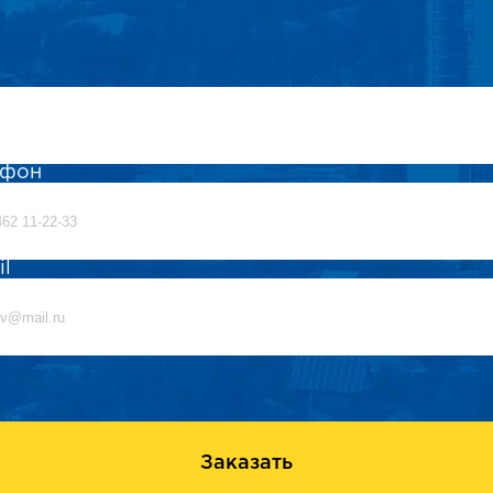
ефон
il
Заказать