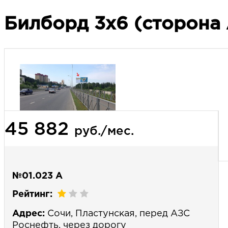
Билборд 3х6 (сторона 
45 882
руб./мес.
№01.023 А
Рейтинг:
Адрес:
Сочи, Пластунская, перед АЗС
Роснефть, через дорогу