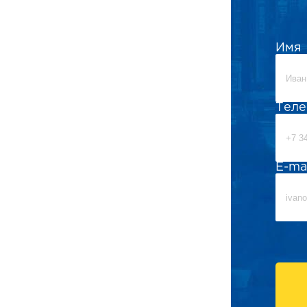
Имя
Тел
E-ma