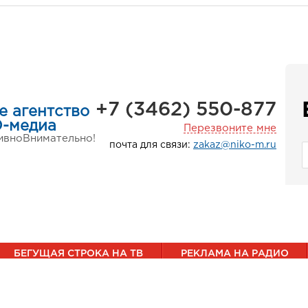
+7 (3462) 550-877
е агентство
-медиа
Перезвоните мне
ивно
Внимательно!
почта для связи:
zakaz@niko-m.ru
БЕГУЩАЯ СТРОКА НА ТВ
РЕКЛАМА НА РАДИО