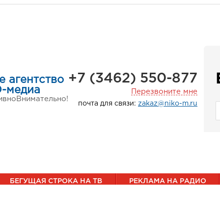
+7 (3462) 550-877
е агентство
-медиа
Перезвоните мне
ивно
Внимательно!
почта для связи:
zakaz@niko-m.ru
БЕГУЩАЯ СТРОКА НА ТВ
РЕКЛАМА НА РАДИО