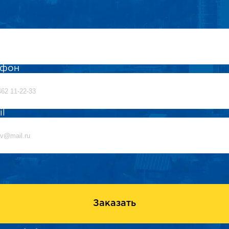
ефон
il
Заказать