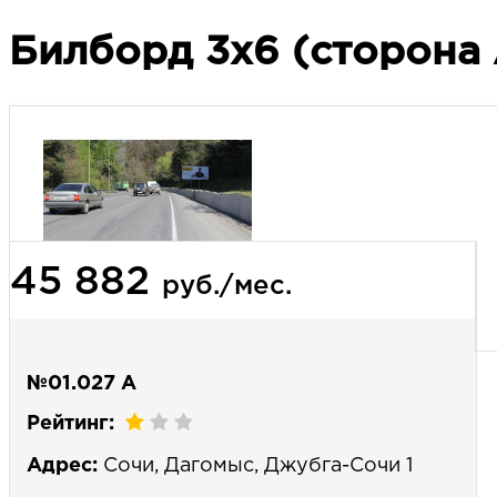
Билборд 3х6 (сторона 
45 882
руб./мес.
№01.027 А
Рейтинг:
Адрес:
Сочи, Дагомыс, Джубга-Сочи 1