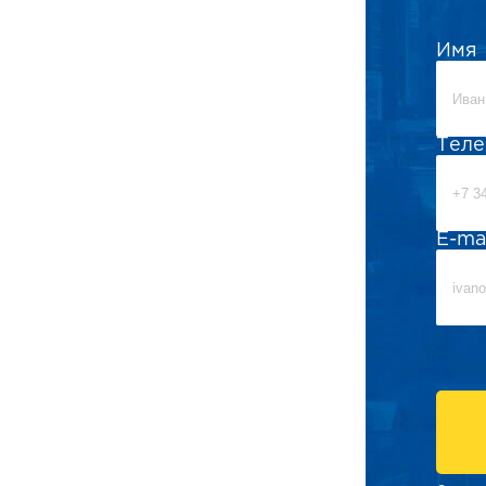
Имя
Тел
E-ma