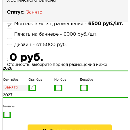
Хостинского района
Статус:
Занято
НАПИСАТЬ НАМ
Монтаж в месяц размещения -
6500 руб./шт.
Печать на баннере - 6000 руб./шт.
Дизайн - от 5000 руб.
0 руб.
:
Стоимость: выберите период размещения ниже
2026
Сентябрь
Октябрь
Ноябрь
Декабрь
2027
Январь