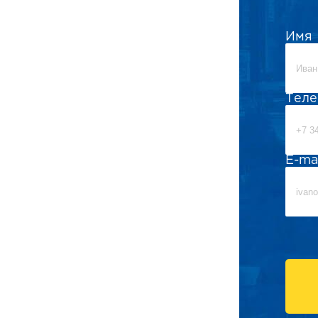
Имя
Тел
E-ma