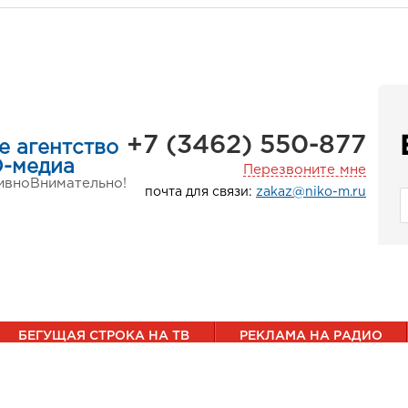
+7 (3462) 550-877
е агентство
-медиа
Перезвоните мне
ивно
Внимательно!
почта для связи:
zakaz@niko-m.ru
БЕГУЩАЯ СТРОКА НА ТВ
РЕКЛАМА НА РАДИО