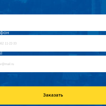
ефон
il
Заказать