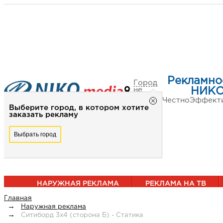
Рекламно
Город
не
НИКО
выбран
Честно
Эффект
Выберите город, в котором хотите
заказать рекламу
Выбрать город
НАРУЖНАЯ РЕКЛАМА
РЕКЛАМА НА ТВ
Главная
Наружная реклама
Ситиборд 3х4 (сторона Б) - Статика