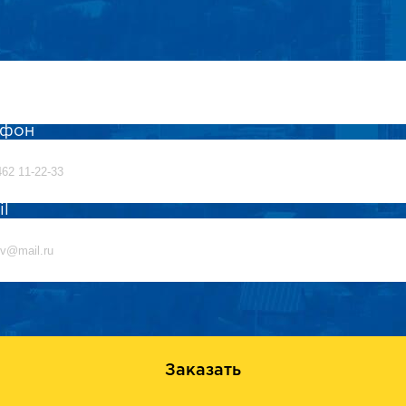
ефон
il
Заказать