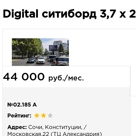
Digital cитиборд 3,7 х 
44 000
руб./мес.
№02.185 А
Рейтинг:
Адрес:
Сочи, Конституции, /
Московская,22 (ТЦ Александрия)