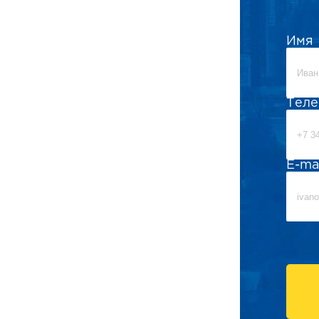
Имя
Тел
E-ma