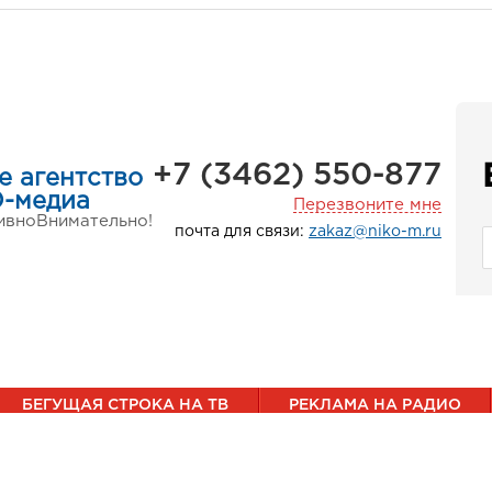
+7 (3462) 550-877
е агентство
-медиа
Перезвоните мне
ивно
Внимательно!
почта для связи:
zakaz@niko-m.ru
БЕГУЩАЯ СТРОКА НА ТВ
РЕКЛАМА НА РАДИО