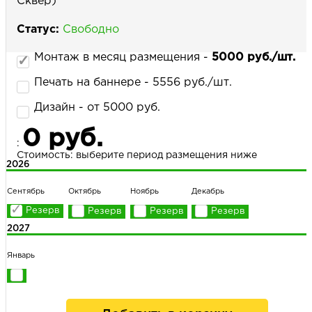
Сквер)
Статус:
Свободно
НАПИСАТЬ НАМ
Монтаж в месяц размещения -
5000 руб./шт.
Печать на баннере - 5556 руб./шт.
Дизайн - от 5000 руб.
0 руб.
:
Стоимость: выберите период размещения ниже
2026
Сентябрь
Октябрь
Ноябрь
Декабрь
2027
Январь