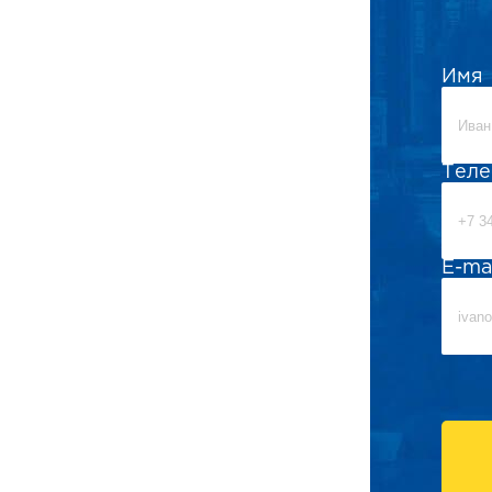
Имя
Тел
E-ma