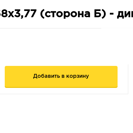
8х3,77 (сторона Б) - д
Добавить в корзину