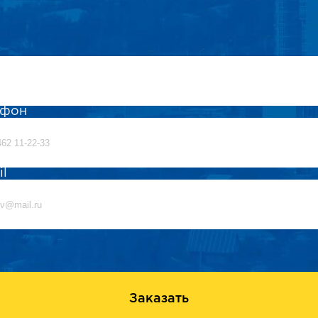
ефон
il
Заказать