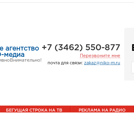
+7 (3462) 550-877
е агентство
-медиа
Перезвоните мне
ивно
Внимательно!
почта для связи:
zakaz@niko-m.ru
БЕГУЩАЯ СТРОКА НА ТВ
РЕКЛАМА НА РАДИО