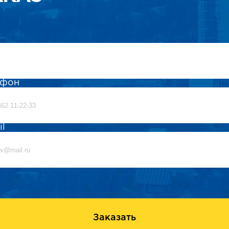
ефон
il
Заказать