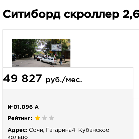
Ситиборд скроллер 2,6
49 827
руб./мес.
№01.096 А
Рейтинг:
Адрес:
Сочи, Гагарина4, Кубанское
кольцо