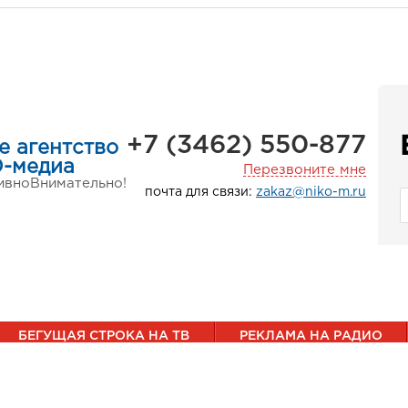
+7 (3462) 550-877
е агентство
-медиа
Перезвоните мне
ивно
Внимательно!
почта для связи:
zakaz@niko-m.ru
БЕГУЩАЯ СТРОКА НА ТВ
РЕКЛАМА НА РАДИО