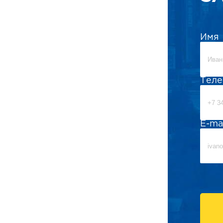
Имя
Тел
E-ma