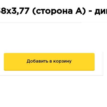
8х3,77 (сторона А) - д
Добавить в корзину