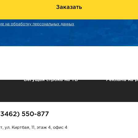
Заказать
ие на обработку персональных данных
Бегущая строка на ТВ
Реклама на 
(3462) 550-877
, ул. Киртбая, 11, этаж 4, офис 4