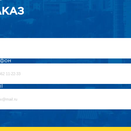
АКАЗ
ефон
il