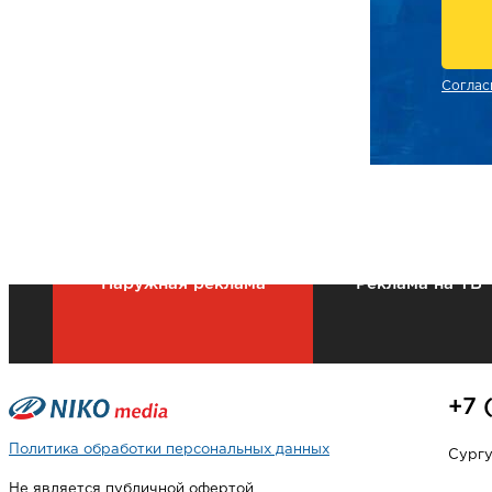
Соглас
Наружная реклама
Реклама на ТВ
+7 
Политика обработки персональных данных
Сургут
Не является публичной офертой