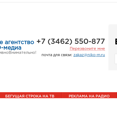
+7 (3462) 550-877
е агентство
-медиа
Перезвоните мне
ивно
Внимательно!
почта для связи:
zakaz@niko-m.ru
БЕГУЩАЯ СТРОКА НА ТВ
РЕКЛАМА НА РАДИО