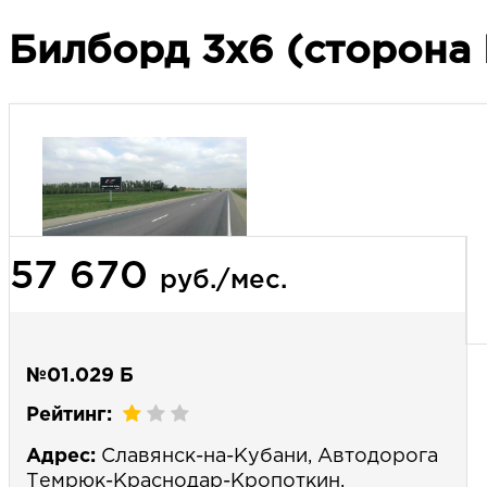
Билборд 3х6 (сторона 
57 670
руб./мес.
№01.029 Б
Рейтинг:
Адрес:
Славянск-на-Кубани, Автодорога
Темрюк-Краснодар-Кропоткин,